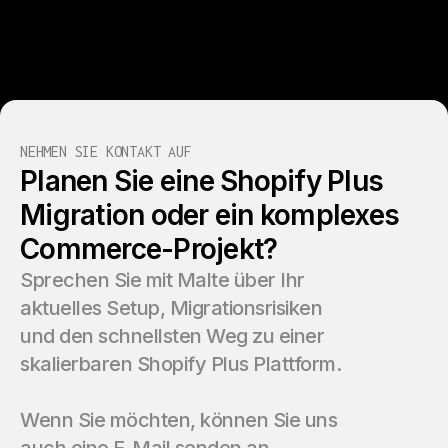
NEHMEN SIE KONTAKT AUF
Planen Sie eine Shopify Plus
Migration oder ein komplexes
Commerce-Projekt?
Sprechen Sie mit Malte über Ihr
aktuelles Setup, Migrationsrisiken
und den schnellsten Weg zu einer
skalierbaren Shopify Plus Plattform.
Wenn Sie möchten, können Sie uns